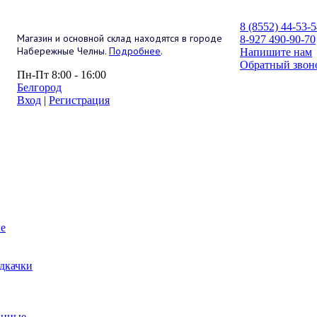
8 (8552) 44-53-
Магазин и основной склад находятся в городе
8-927 490-90-70
Набережные Челны.
Подробнее
.
Напишите нам
Обратный звон
Пн-Пт 8:00 - 16:00
Белгород
Вход
|
Регистрация
е
дкачки
анные