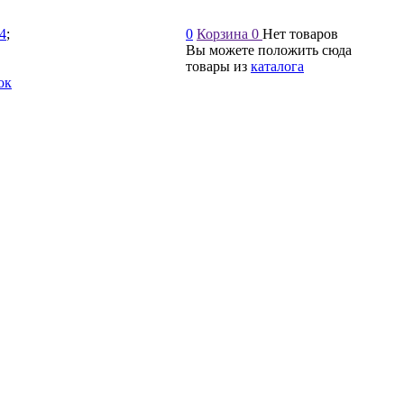
54
;
0
Корзина
0
Нет товаров
Вы можете положить сюда
товары из
каталога
ок