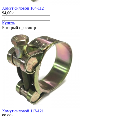
Хомут силовой 104-112
94,00
c
Купить
Быстрый просмотр
Хомут силовой 113-121
99,00
c