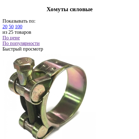
Хомуты силовые
Показывать по:
20
50
100
из 25 товаров
По цене
По популярности
Быстрый просмотр