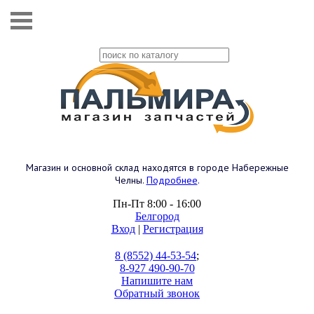
Магазин и основной склад находятся в городе Набережные
Челны.
Подробнее
.
Пн-Пт 8:00 - 16:00
Белгород
Вход
|
Регистрация
8 (8552) 44-53-54
;
8-927 490-90-70
Напишите нам
Обратный звонок