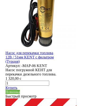
Насос для перекачки топлива
12В / 51мм KENT с фильтром
(Турция)
Артикул:
-MAP-06 KENT
Насос погружной КЕНТ для
перекачки дизельного топлива.
1 320,00
c
Купить
Новинка
Быстрый просмотр