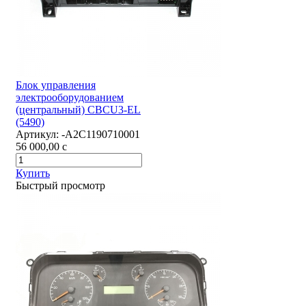
Блок управления
электрооборудованием
(центральный) CBCU3-EL
(5490)
Артикул:
-А2С1190710001
56 000,00
c
Купить
Быстрый просмотр