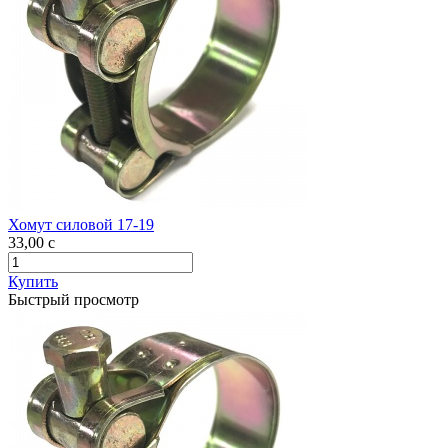
Хомут силовой 17-19
33,00
c
Купить
Быстрый просмотр