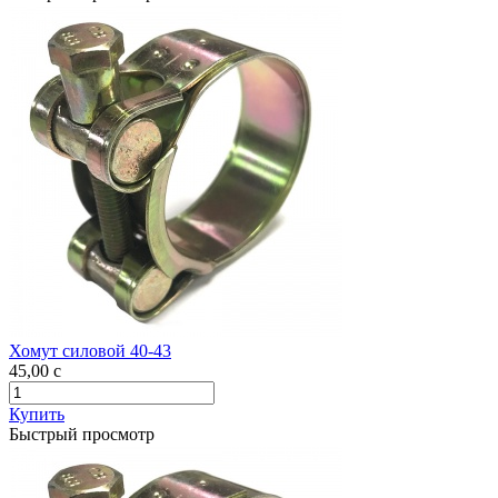
Хомут силовой 40-43
45,00
c
Купить
Быстрый просмотр