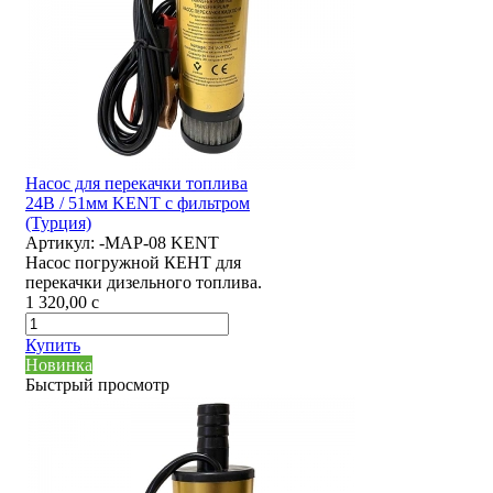
Насос для перекачки топлива
24В / 51мм KENT с фильтром
(Турция)
Артикул:
-MAP-08 KENT
Насос погружной КЕНТ для
перекачки дизельного топлива.
1 320,00
c
Купить
Новинка
Быстрый просмотр