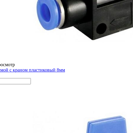
росмотр
мой с краном пластиковый 8мм