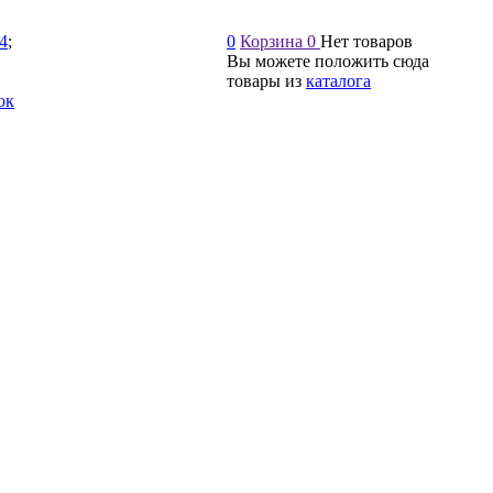
54
;
0
Корзина
0
Нет товаров
Вы можете положить сюда
товары из
каталога
ок