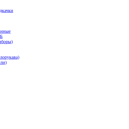
дкачки
анные
КБ
иборы)
лорукава)
ли)