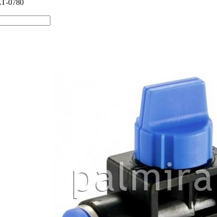
АТ-0780