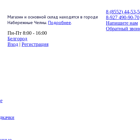
8 (8552) 44-53-
Магазин и основной склад находятся в городе
8-927 490-90-70
Набережные Челны.
Подробнее
.
Напишите нам
Обратный звон
Пн-Пт 8:00 - 16:00
Белгород
Вход
|
Регистрация
е
дкачки
анные