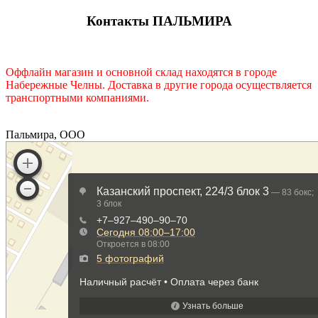
Контакты ПАЛЬМИРА
Оффлайн магазин и основной склад находятся в городе
Набережные Челны. Доставка в другие города осуществляется
транспортными компаниями.
Пальмира, ООО