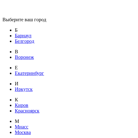
Выберите ваш город
Б
Барнаул
Белгород
В
Воронеж
Е
Екатеринбург
И
Иркутск
К
Киров
Красноярск
М
Миасс
Москва