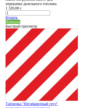
перекачки дизельного топлива.
1 320,00
c
Купить
Новинка
Быстрый просмотр
Табличка "Негабаритный груз"