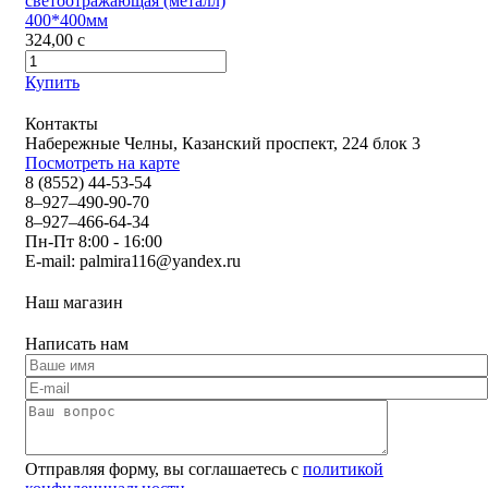
светоотражающая (металл)
400*400мм
324,00
c
Купить
Контакты
Набережные Челны, Казанский проспект, 224 блок 3
Посмотреть на карте
8 (8552) 44-53-54
8–927–490-90-70
8–927–466-64-34
Пн-Пт 8:00 - 16:00
E-mail:
palmira116@yandex.ru
Наш магазин
Написать нам
Отправляя форму, вы соглашаетесь с
политикой