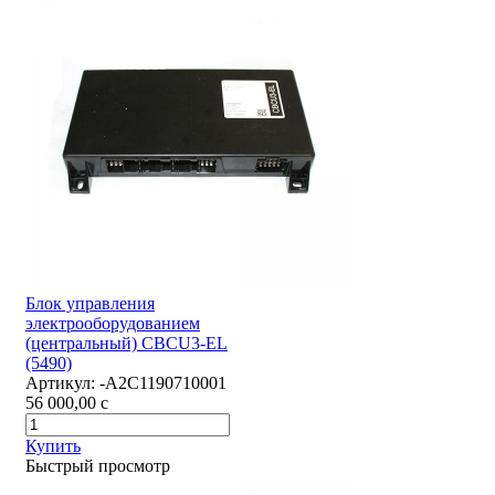
Блок управления
электрооборудованием
(центральный) CBCU3-EL
(5490)
Артикул:
-А2С1190710001
56 000,00
c
Купить
Быстрый просмотр