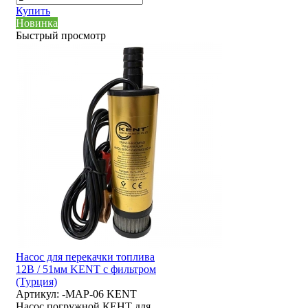
Купить
Новинка
Быстрый просмотр
Насос для перекачки топлива
12В / 51мм KENT с фильтром
(Турция)
Артикул:
-MAP-06 KENT
Насос погружной КЕНТ для