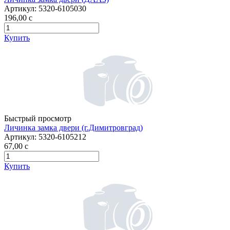
Артикул:
5320-6105030
196,00
c
Купить
Быстрый просмотр
Личинка замка двери (г.Димитровград)
Артикул:
5320-6105212
67,00
c
Купить