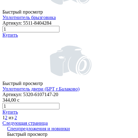
Быстрый просмотр
Уплотнитель брызговика
Артикул:
5511-8404284
Купить
Быстрый просмотр
Уплотнитель двери (БРТ г.Балаково)
Артикул:
5320-6107147-20
344,00
c
Купить
1
2
из
2
Следующая страница
Спецпредложения и новинки
Быстрый просмотр