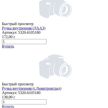
Быстрый просмотр
Ручка внутренняя (ДААЗ)
Артикул:
5320-6105180
172,00
c
Купить
Быстрый просмотр
Ручка внутренняя (г.Димитровград)
Артикул:
5320-6105180
138,00
c
Купить