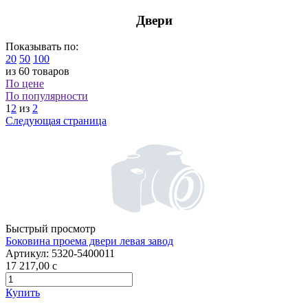
Двери
Показывать по:
20
50
100
из 60 товаров
По цене
По популярности
1
2
из
2
Следующая страница
Быстрый просмотр
Боковина проема двери левая завод
Артикул:
5320-5400011
17 217,00
c
Купить