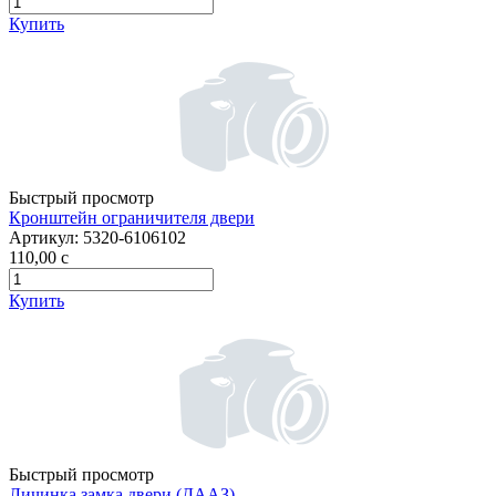
Купить
Быстрый просмотр
Кронштейн ограничителя двери
Артикул:
5320-6106102
110,00
c
Купить
Быстрый просмотр
Личинка замка двери (ДААЗ)