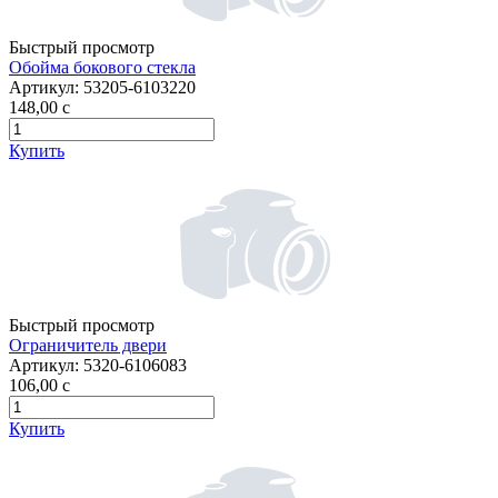
Быстрый просмотр
Обойма бокового стекла
Артикул:
53205-6103220
148,00
c
Купить
Быстрый просмотр
Ограничитель двери
Артикул:
5320-6106083
106,00
c
Купить