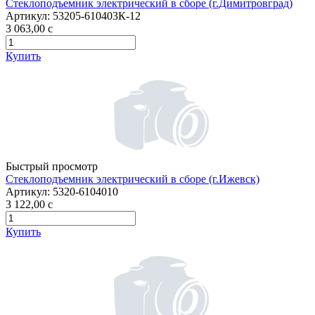
Стеклоподъемник электрический в сборе (г.Димитровград)
Артикул:
53205-610403К-12
3 063,00
c
Купить
Быстрый просмотр
Стеклоподъемник электрический в сборе (г.Ижевск)
Артикул:
5320-6104010
3 122,00
c
Купить