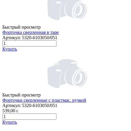
Быстрый просмотр
Форточка сверленная в таре
Артикул:
5320-6103050/051
Купить
Быстрый просмотр
Форточки сверленные с пластмас. ручкой
Артикул:
5320-6103050/051
539,00
c
Купить