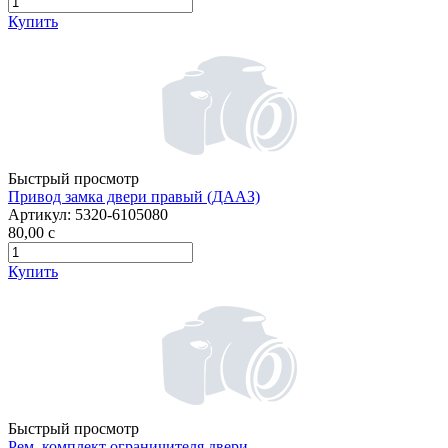
Купить
Быстрый просмотр
Привод замка двери правый (ДААЗ)
Артикул:
5320-6105080
80,00
c
Купить
Быстрый просмотр
Рем. комплект ограничителя двери