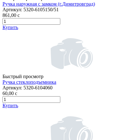
Ручка наружная с замком (г.Димитровград)
Артикул:
5320-6105150/51
861,00
c
Купить
Быстрый просмотр
Ручка стеклоподъемника
Артикул:
5320-6104060
60,00
c
Купить