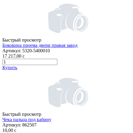
Быстрый просмотр
Боковина проема двери правая завод
Артикул:
5320-5400010
17 217,00
c
Купить
Быстрый просмотр
Чека пальца под кабину
Артикул:
862507
10,00
c