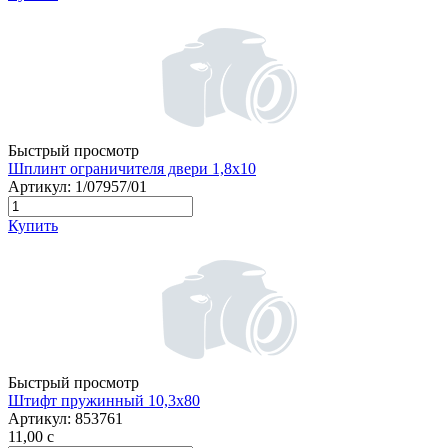
Быстрый просмотр
Шплинт ограничителя двери 1,8х10
Артикул:
1/07957/01
Купить
Быстрый просмотр
Штифт пружинный 10,3х80
Артикул:
853761
11,00
c