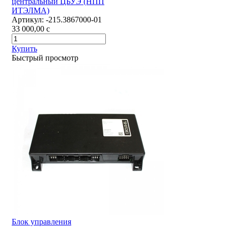
центральный ЦБУЭ (НПП
ИТЭЛМА)
Артикул:
-215.3867000-01
33 000,00
c
Купить
Быстрый просмотр
Блок управления