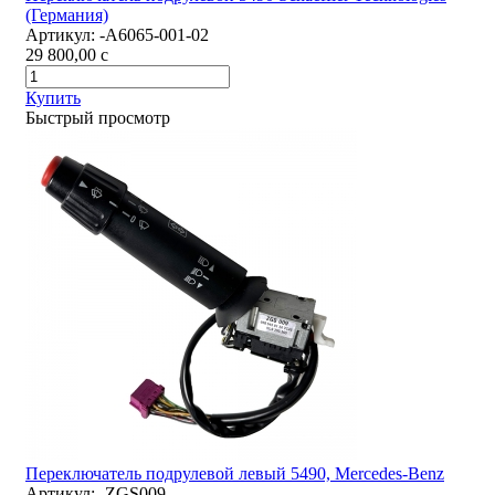
(Германия)
Артикул:
-A6065-001-02
29 800,00
c
Купить
Быстрый просмотр
Переключатель подрулевой левый 5490, Mercedes-Benz
Артикул:
-ZGS009