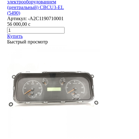
электрооборудованием
(центральный) CBCU3-EL
(5490)
Артикул:
-А2С1190710001
56 000,00
c
Купить
Быстрый просмотр