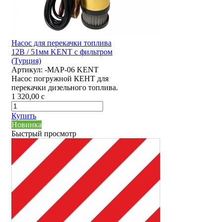
Насос для перекачки топлива
12В / 51мм KENT с фильтром
(Турция)
Артикул:
-MAP-06 KENT
Насос погружной КЕНТ для
перекачки дизельного топлива.
1 320,00
c
Купить
Новинка
Быстрый просмотр