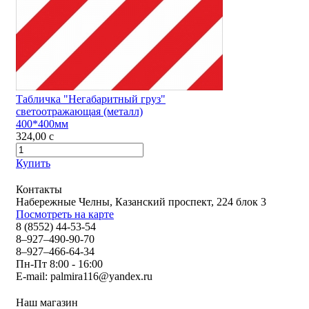
Табличка "Негабаритный груз"
светоотражающая (металл)
400*400мм
324,00
c
Купить
Контакты
Набережные Челны, Казанский проспект, 224 блок 3
Посмотреть на карте
8 (8552) 44-53-54
8–927–490-90-70
8–927–466-64-34
Пн-Пт 8:00 - 16:00
E-mail:
palmira116@yandex.ru
Наш магазин