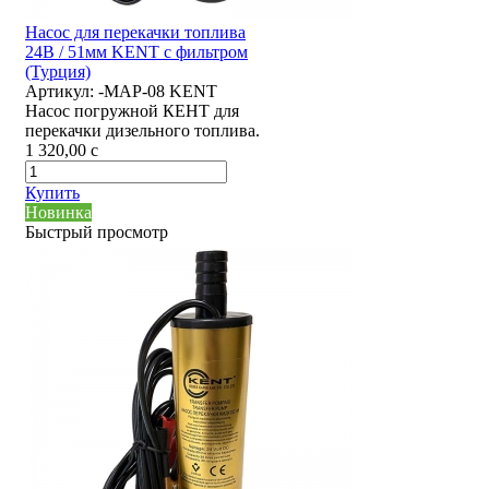
Насос для перекачки топлива
24В / 51мм KENT с фильтром
(Турция)
Артикул:
-MAP-08 KENT
Насос погружной КЕНТ для
перекачки дизельного топлива.
1 320,00
c
Купить
Новинка
Быстрый просмотр