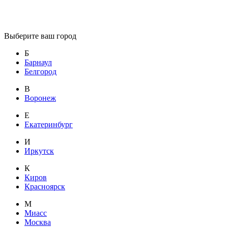
Выберите ваш город
Б
Барнаул
Белгород
В
Воронеж
Е
Екатеринбург
И
Иркутск
К
Киров
Красноярск
М
Миасс
Москва