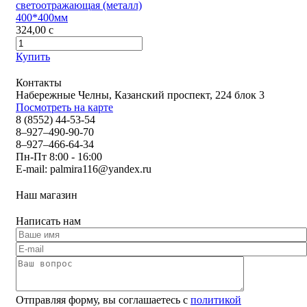
светоотражающая (металл)
400*400мм
324,00
c
Купить
Контакты
Набережные Челны, Казанский проспект, 224 блок 3
Посмотреть на карте
8 (8552) 44-53-54
8–927–490-90-70
8–927–466-64-34
Пн-Пт 8:00 - 16:00
E-mail:
palmira116@yandex.ru
Наш магазин
Написать нам
Отправляя форму, вы соглашаетесь с
политикой