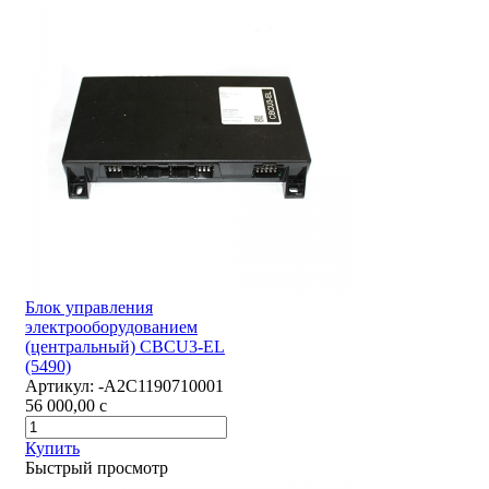
Блок управления
электрооборудованием
(центральный) CBCU3-EL
(5490)
Артикул:
-А2С1190710001
56 000,00
c
Купить
Быстрый просмотр