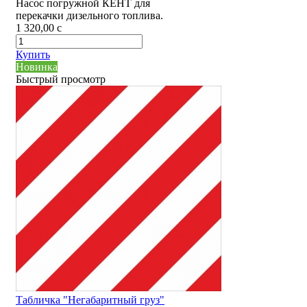
Насос погружной КЕНТ для
перекачки дизельного топлива.
1 320,00
c
Купить
Новинка
Быстрый просмотр
Табличка "Негабаритный груз"