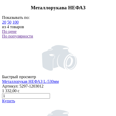
Металлорукава НЕФАЗ
Показывать по:
20
50
100
из 4 товаров
По цене
По популярности
Быстрый просмотр
Металлорукав НЕФАЗ L-530мм
Артикул:
5297-1203012
1 332,00
c
Купить