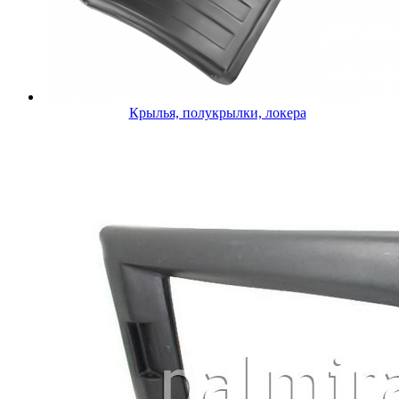
Крылья, полукрылки, локера