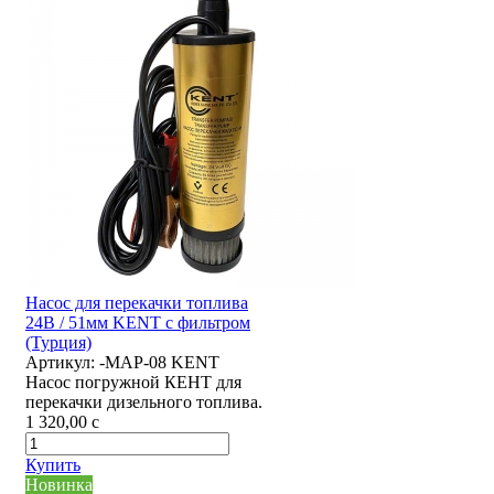
Насос для перекачки топлива
24В / 51мм KENT с фильтром
(Турция)
Артикул:
-MAP-08 KENT
Насос погружной КЕНТ для
перекачки дизельного топлива.
1 320,00
c
Купить
Новинка