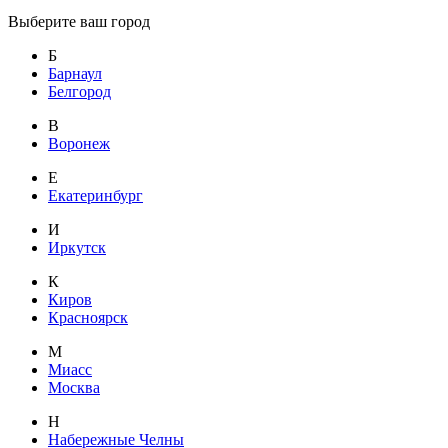
Выберите ваш город
Б
Барнаул
Белгород
В
Воронеж
Е
Екатеринбург
И
Иркутск
К
Киров
Красноярск
М
Миасс
Москва
Н
Набережные Челны