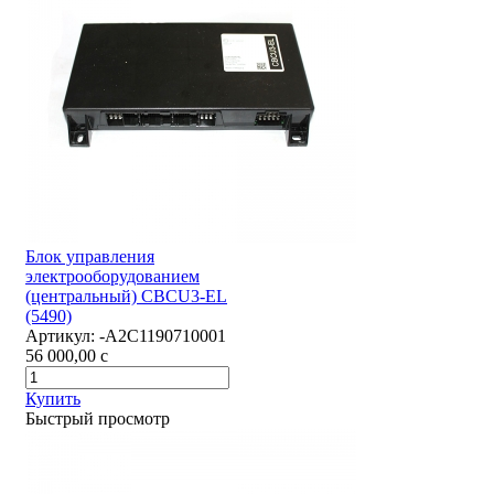
Блок управления
электрооборудованием
(центральный) CBCU3-EL
(5490)
Артикул:
-А2С1190710001
56 000,00
c
Купить
Быстрый просмотр