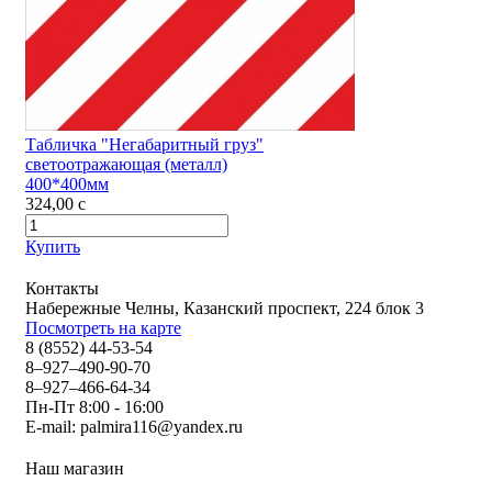
Табличка "Негабаритный груз"
светоотражающая (металл)
400*400мм
324,00
c
Купить
Контакты
Набережные Челны, Казанский проспект, 224 блок 3
Посмотреть на карте
8 (8552) 44-53-54
8–927–490-90-70
8–927–466-64-34
Пн-Пт 8:00 - 16:00
E-mail:
palmira116@yandex.ru
Наш магазин