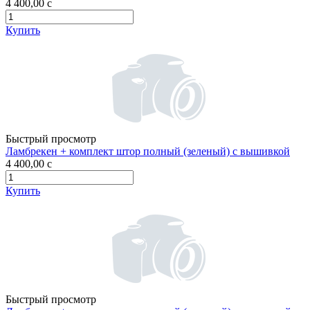
4 400,00
c
Купить
Быстрый просмотр
Ламбрекен + комплект штор полный (зеленый) с вышивкой
4 400,00
c
Купить
Быстрый просмотр