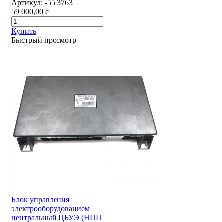
Артикул:
-55.3763
59 000,00
c
Купить
Быстрый просмотр
Блок управления
электрооборудованием
центральный ЦБУЭ (НПП