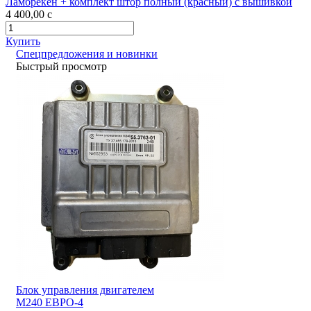
Ламбрекен + комплект штор полный (красный) с вышивкой
4 400,00
c
Купить
Спецпредложения и новинки
Быстрый просмотр
Блок управления двигателем
М240 ЕВРО-4