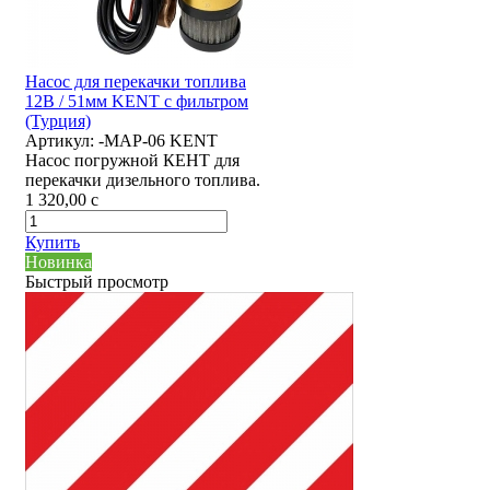
Насос для перекачки топлива
12В / 51мм KENT с фильтром
(Турция)
Артикул:
-MAP-06 KENT
Насос погружной КЕНТ для
перекачки дизельного топлива.
1 320,00
c
Купить
Новинка
Быстрый просмотр