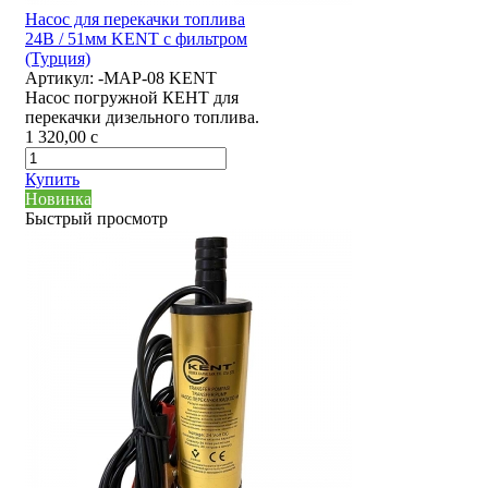
Насос для перекачки топлива
24В / 51мм KENT с фильтром
(Турция)
Артикул:
-MAP-08 KENT
Насос погружной КЕНТ для
перекачки дизельного топлива.
1 320,00
c
Купить
Новинка
Быстрый просмотр