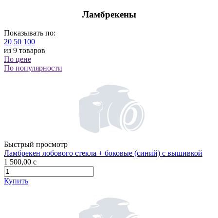
Ламбрекены
Показывать по:
20
50
100
из 9 товаров
По цене
По популярности
Быстрый просмотр
Ламбрекен лобового стекла + боковые (синий) с вышивкой
1 500,00
c
Купить