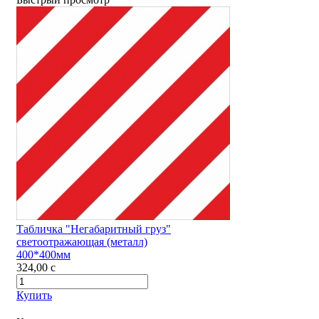
Табличка "Негабаритный груз"
светоотражающая (металл)
400*400мм
324,00
c
Купить