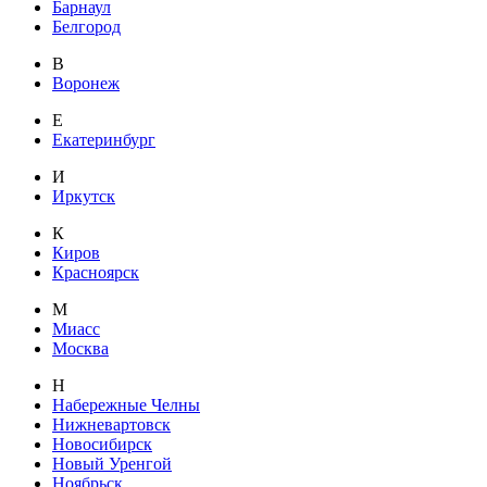
Барнаул
Белгород
В
Воронеж
Е
Екатеринбург
И
Иркутск
К
Киров
Красноярск
М
Миасс
Москва
Н
Набережные Челны
Нижневартовск
Новосибирск
Новый Уренгой
Ноябрьск