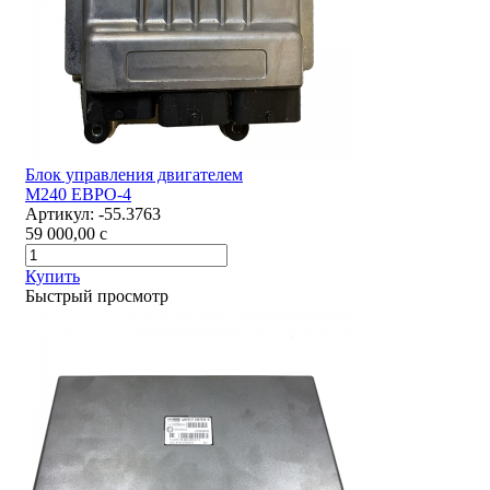
Блок управления двигателем
М240 ЕВРО-4
Артикул:
-55.3763
59 000,00
c
Купить
Быстрый просмотр