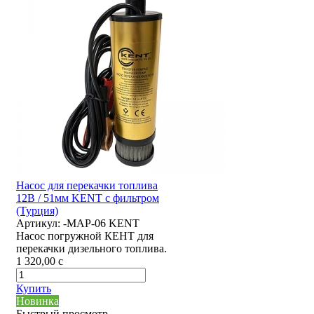
Насос для перекачки топлива
12В / 51мм KENT с фильтром
(Турция)
Артикул:
-MAP-06 KENT
Насос погружной КЕНТ для
перекачки дизельного топлива.
1 320,00
c
Купить
Новинка
Быстрый просмотр