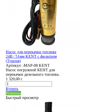
Насос для перекачки топлива
24В / 51мм KENT с фильтром
(Турция)
Артикул:
-MAP-08 KENT
Насос погружной КЕНТ для
перекачки дизельного топлива.
1 320,00
c
Купить
Новинка
Быстрый просмотр