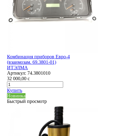
Комбинация приборов Евро-4
(взаимозам. 69.3801-01)
ИТЭЛМА
Артикул:
74.3801010
32 000,00
c
Купить
Новинка
Быстрый просмотр