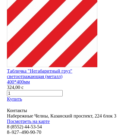
Табличка "Негабаритный груз"
светоотражающая (металл)
400*400мм
324,00
c
Купить
Контакты
Набережные Челны, Казанский проспект, 224 блок 3
Посмотреть на карте
8 (8552) 44-53-54
8–927–490-90-70