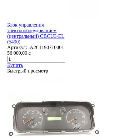
Блок управления
электрооборудованием
(центральный) CBCU3-EL
(5490)
Артикул:
-А2С1190710001
56 000,00
c
Купить
Быстрый просмотр