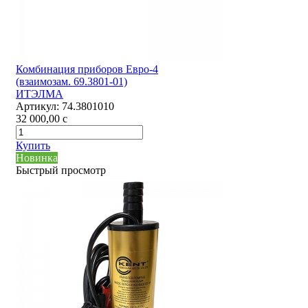
Комбинация приборов Евро-4
(взаимозам. 69.3801-01)
ИТЭЛМА
Артикул:
74.3801010
32 000,00
c
Купить
Новинка
Быстрый просмотр