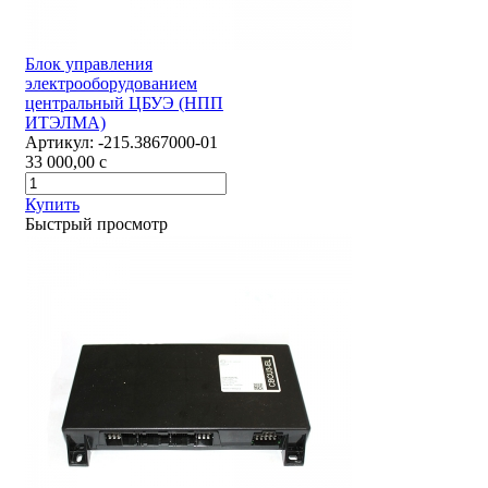
Блок управления
электрооборудованием
центральный ЦБУЭ (НПП
ИТЭЛМА)
Артикул:
-215.3867000-01
33 000,00
c
Купить
Быстрый просмотр