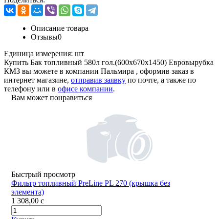
Описание товара
Отзывы
0
Единица измерения:
шт
Купить Бак топливный 580л гол.(600х670х1450) Евровырубка
КМЗ вы можете в компании
Пальмира
, оформив заказ в
интернет магазине,
отправив заявку
по почте, а также по
телефону или в
офисе компании
.
Вам может понравиться
Быстрый просмотр
Фильтр топливный PreLine PL 270 (крышка без
элемента)
1 308,00
c