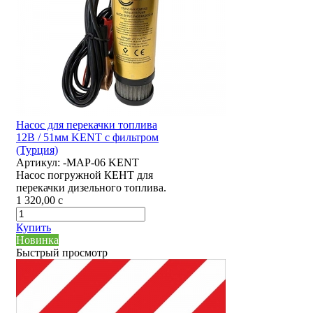
Насос для перекачки топлива
12В / 51мм KENT с фильтром
(Турция)
Артикул:
-MAP-06 KENT
Насос погружной КЕНТ для
перекачки дизельного топлива.
1 320,00
c
Купить
Новинка
Быстрый просмотр