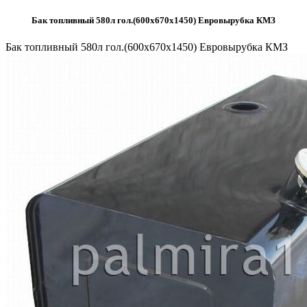
Бак топливный 580л гол.(600х670х1450) Евровырубка КМЗ
Бак топливный 580л гол.(600х670х1450) Евровырубка КМЗ