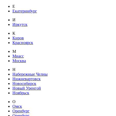
Е
Екатеринбург
И
Иркутск
К
Киров
Красноярск
М
Миасс
Москва
Н
Набережные Челны
Нижневартовск
Новосибирск
Новый Уренгой
Ноябрьск
О
Омск
Оренбург
Оренбург