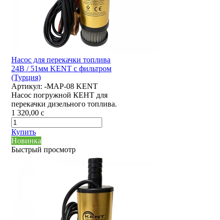
Насос для перекачки топлива
24В / 51мм KENT с фильтром
(Турция)
Артикул:
-MAP-08 KENT
Насос погружной КЕНТ для
перекачки дизельного топлива.
1 320,00
c
Купить
Новинка
Быстрый просмотр