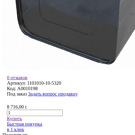
0 отзывов
Артикул:
1101010-10-5320
Код:
A0010198
Под заказ
Задать вопрос продавцу
8 716,00
c
Купить
Быстрая покупка
в 1 клик
Поделиться: