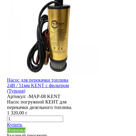
Насос для перекачки топлива
24В / 51мм KENT с фильтром
(Турция)
Артикул:
-MAP-08 KENT
Насос погружной КЕНТ для
перекачки дизельного топлива.
1 320,00
c
Купить
Новинка
Быстрый просмотр