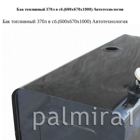
Бак топливный 370л в сб.(600х670х1000) Автотехнология
Бак топливный 370л в сб.(600х670х1000) Автотехнология