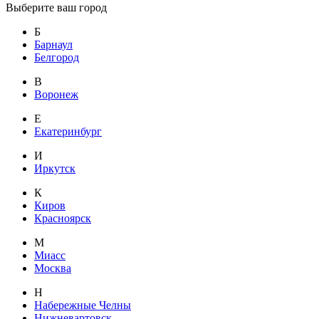
Выберите ваш город
Б
Барнаул
Белгород
В
Воронеж
Е
Екатеринбург
И
Иркутск
К
Киров
Красноярск
М
Миасс
Москва
Н
Набережные Челны
Нижневартовск