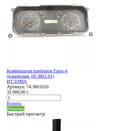
Комбинация приборов Евро-4
(взаимозам. 69.3801-01)
ИТЭЛМА
Артикул:
74.3801010
32 000,00
c
Купить
Новинка
Быстрый просмотр