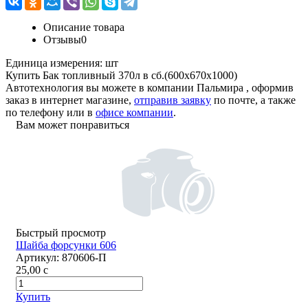
Описание товара
Отзывы
0
Единица измерения:
шт
Купить Бак топливный 370л в сб.(600х670х1000)
Автотехнология вы можете в компании
Пальмира
, оформив
заказ в интернет магазине,
отправив заявку
по почте, а также
по телефону или в
офисе компании
.
Вам может понравиться
Быстрый просмотр
Шайба форсунки 606
Артикул:
870606-П
25,00
c
Купить