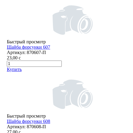
Быстрый просмотр
Шайба форсунки 607
Артикул:
870607-П
23,00
c
Купить
Быстрый просмотр
Шайба форсунки 608
Артикул:
870608-П
27,00
c