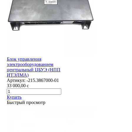
Блок управления
электрооборудованием
центральный ЦБУЭ (НПП
ИТЭЛМА)
Артикул:
-215.3867000-01
33 000,00
c
Купить
Быстрый просмотр