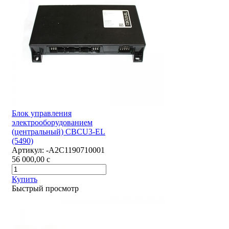
Блок управления
электрооборудованием
(центральный) CBCU3-EL
(5490)
Артикул:
-А2С1190710001
56 000,00
c
Купить
Быстрый просмотр