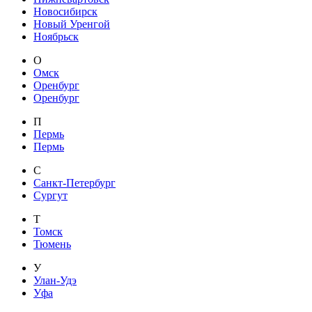
Новосибирск
Новый Уренгой
Ноябрьск
О
Омск
Оренбург
Оренбург
П
Пермь
Пермь
С
Санкт-Петербург
Сургут
Т
Томск
Тюмень
У
Улан-Удэ
Уфа