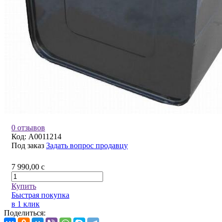
0 отзывов
Код:
A0011214
Под заказ
Задать вопрос продавцу
7 990,00
c
Купить
Быстрая покупка
в 1 клик
Поделиться: