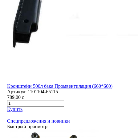
Кронштейн 500л бака Промвентиляция (660*660)
Артикул:
1101104-65115
789,00
c
Купить
Спецпредложения и новинки
Быстрый просмотр