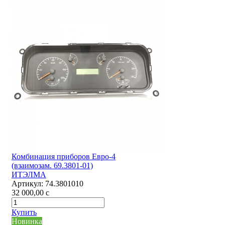
Комбинация приборов Евро-4
(взаимозам. 69.3801-01)
ИТЭЛМА
Артикул:
74.3801010
32 000,00
c
Купить
Новинка