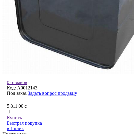
0 отзывов
Код:
A0012143
Под заказ
Задать вопрос продавцу
5 811,00
c
Купить
Быстрая покупка
в 1 клик
Поделиться: