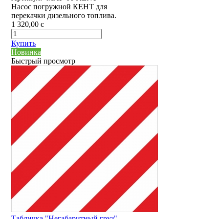
Насос погружной КЕНТ для
перекачки дизельного топлива.
1 320,00
c
Купить
Новинка
Быстрый просмотр
Табличка "Негабаритный груз"