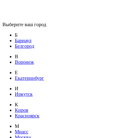
Выберите ваш город
Б
Барнаул
Белгород
В
Воронеж
Е
Екатеринбург
И
Иркутск
К
Киров
Красноярск
М
Миасс
Москва