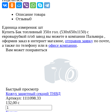
Описание товара
Отзывы
0
Единица измерения:
шт
Купить Бак топливный 350л гол. (530х650х1150) с
евровырубкой п/об завод вы можете в компании
Пальмира
,
оформив заказ в интернет магазине,
отправив заявку
по почте,
а также по телефону или в
офисе компании
.
Вам может понравиться
Быстрый просмотр
Кожух защитный секций ТНВД
Артикул:
1111098.33
132,00
c