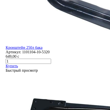
Кронштейн 250л бака
Артикул:
1101104-10-5320
649,00
c
Купить
Быстрый просмотр