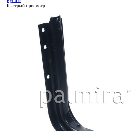
Купить
Быстрый просмотр