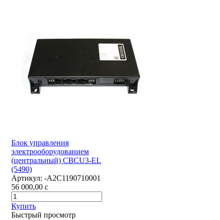
Блок управления
электрооборудованием
(центральный) CBCU3-EL
(5490)
Артикул:
-А2С1190710001
56 000,00
c
Купить
Быстрый просмотр