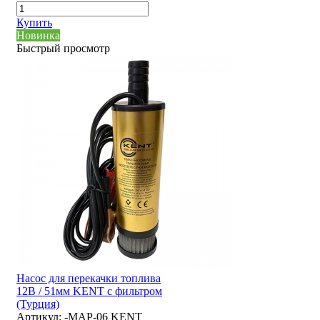
Купить
Новинка
Быстрый просмотр
Насос для перекачки топлива
12В / 51мм KENT с фильтром
(Турция)
Артикул:
-MAP-06 KENT