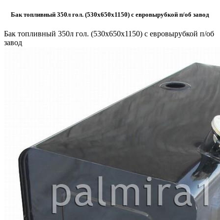
Бак топливный 350л гол. (530х650х1150) с евровырубкой п/об завод
Бак топливный 350л гол. (530х650х1150) с евровырубкой п/об
завод