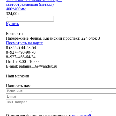
светоотражающая (металл)
400*400мм
324,00
c
Купить
Контакты
Набережные Челны, Казанский проспект, 224 блок 3
Посмотреть на карте
8 (8552) 44-53-54
8–927–490-90-70
8–927–466-64-34
Пн-Пт 8:00 - 16:00
E-mail:
palmira116@yandex.ru
Наш магазин
Написать нам
Отправляя форму, вы соглашаетесь с
политикой