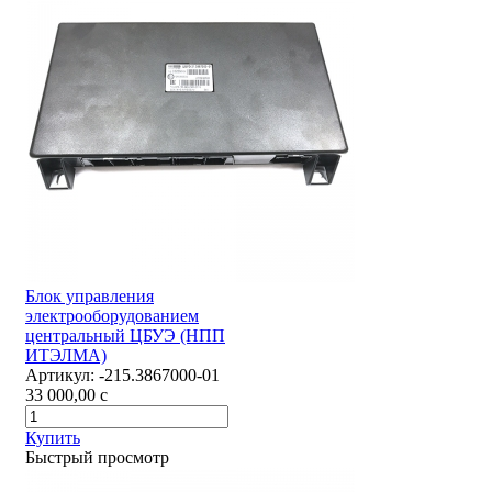
Блок управления
электрооборудованием
центральный ЦБУЭ (НПП
ИТЭЛМА)
Артикул:
-215.3867000-01
33 000,00
c
Купить
Быстрый просмотр