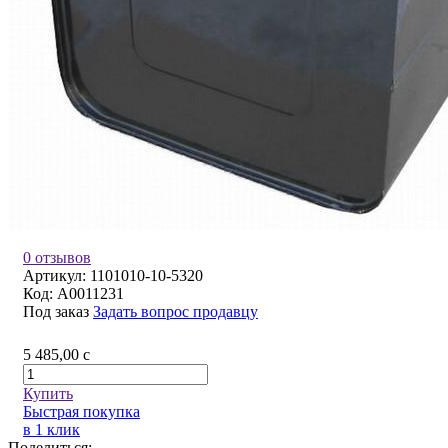
0 отзывов
Артикул:
1101010-10-5320
Код:
A0011231
Под заказ
Задать вопрос продавцу
5 485,00
c
Купить
Быстрая покупка
в 1 клик
Поделиться: