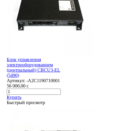
Блок управления
электрооборудованием
(центральный) CBCU3-EL
(5490)
Артикул:
-А2С1190710001
56 000,00
c
Купить
Быстрый просмотр