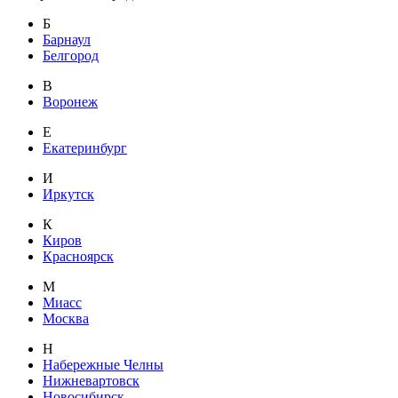
Б
Барнаул
Белгород
В
Воронеж
Е
Екатеринбург
И
Иркутск
К
Киров
Красноярск
М
Миасс
Москва
Н
Набережные Челны
Нижневартовск
Новосибирск