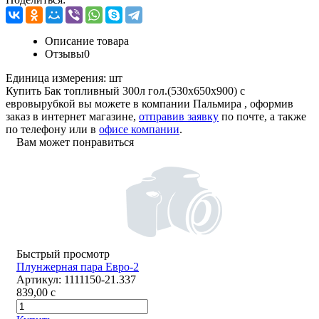
Описание товара
Отзывы
0
Единица измерения:
шт
Купить Бак топливный 300л гол.(530х650х900) с
евровырубкой вы можете в компании
Пальмира
, оформив
заказ в интернет магазине,
отправив заявку
по почте, а также
по телефону или в
офисе компании
.
Вам может понравиться
Быстрый просмотр
Плунжерная пара Евро-2
Артикул:
1111150-21.337
839,00
c