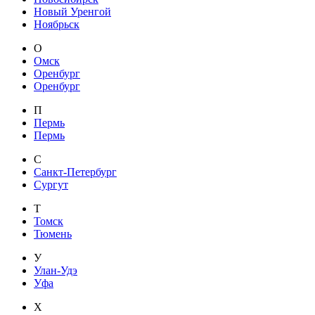
Новый Уренгой
Ноябрьск
О
Омск
Оренбург
Оренбург
П
Пермь
Пермь
С
Санкт-Петербург
Сургут
Т
Томск
Тюмень
У
Улан-Удэ
Уфа
Х