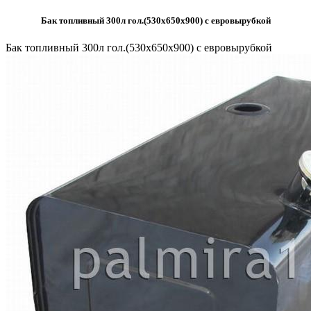
Бак топливный 300л гол.(530х650х900) с евровырубкой
Бак топливный 300л гол.(530х650х900) с евровырубкой