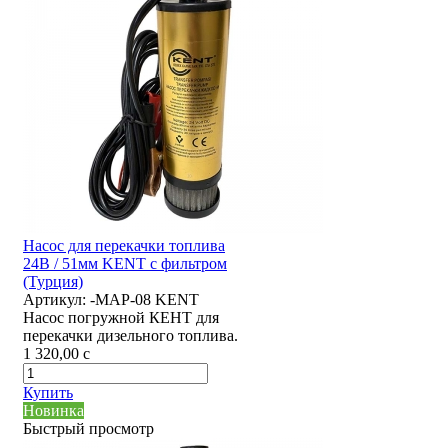
Насос для перекачки топлива
24В / 51мм KENT с фильтром
(Турция)
Артикул:
-MAP-08 KENT
Насос погружной КЕНТ для
перекачки дизельного топлива.
1 320,00
c
Купить
Новинка
Быстрый просмотр