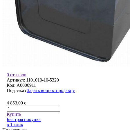
0 отзывов
Артикул:
1101010-10-5320
Код:
A0000911
Под заказ
Задать вопрос продавцу
4 853,00
c
Купить
Быстрая покупка
в 1 клик
Поделиться: