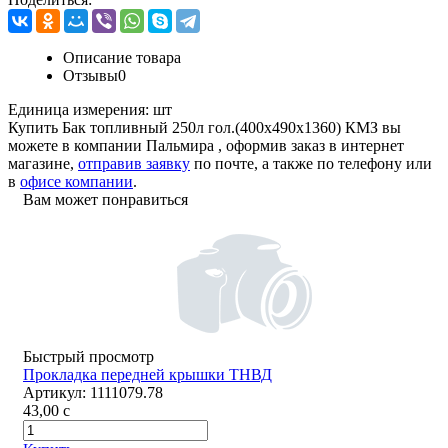
Описание товара
Отзывы
0
Единица измерения:
шт
Купить Бак топливный 250л гол.(400х490х1360) КМЗ вы
можете в компании
Пальмира
, оформив заказ в интернет
магазине,
отправив заявку
по почте, а также по телефону или
в
офисе компании
.
Вам может понравиться
Быстрый просмотр
Прокладка передней крышки ТНВД
Артикул:
1111079.78
43,00
c