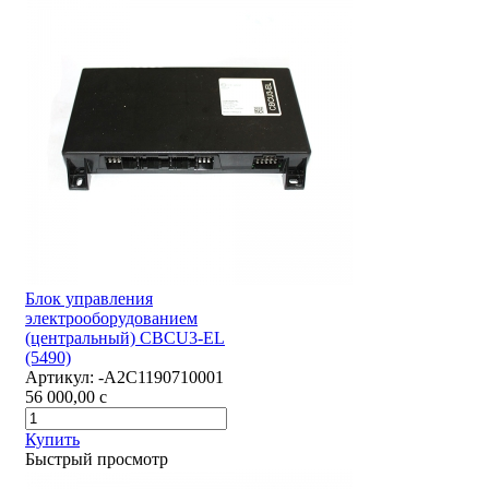
Блок управления
электрооборудованием
(центральный) CBCU3-EL
(5490)
Артикул:
-А2С1190710001
56 000,00
c
Купить
Быстрый просмотр