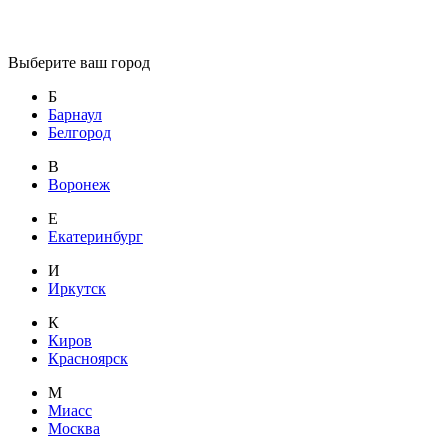
Выберите ваш город
Б
Барнаул
Белгород
В
Воронеж
Е
Екатеринбург
И
Иркутск
К
Киров
Красноярск
М
Миасс
Москва