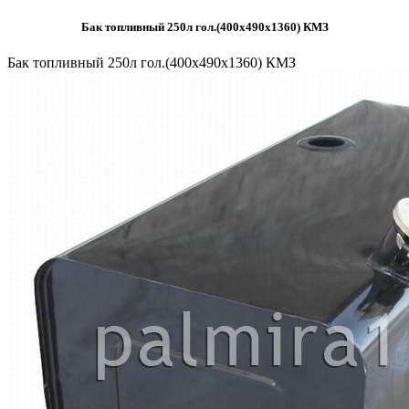
Бак топливный 250л гол.(400х490х1360) КМЗ
Бак топливный 250л гол.(400х490х1360) КМЗ