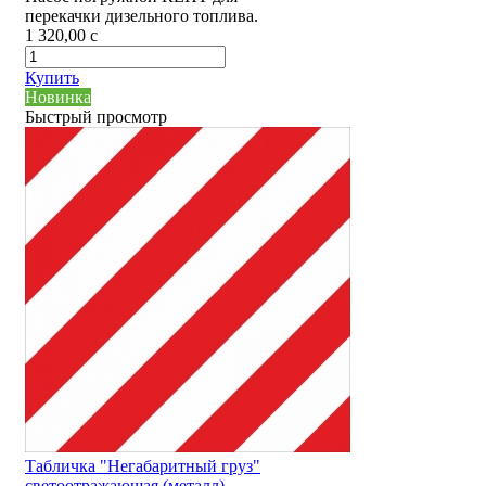
перекачки дизельного топлива.
1 320,00
c
Купить
Новинка
Быстрый просмотр
Табличка "Негабаритный груз"
светоотражающая (металл)