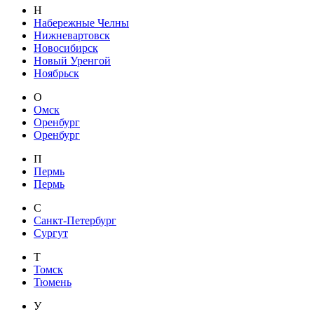
Н
Набережные Челны
Нижневартовск
Новосибирск
Новый Уренгой
Ноябрьск
О
Омск
Оренбург
Оренбург
П
Пермь
Пермь
С
Санкт-Петербург
Сургут
Т
Томск
Тюмень
У