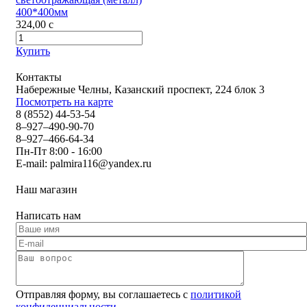
400*400мм
324,00
c
Купить
Контакты
Набережные Челны, Казанский проспект, 224 блок 3
Посмотреть на карте
8 (8552) 44-53-54
8–927–490-90-70
8–927–466-64-34
Пн-Пт 8:00 - 16:00
E-mail:
palmira116@yandex.ru
Наш магазин
Написать нам
Отправляя форму, вы соглашаетесь с
политикой
конфиденциальности