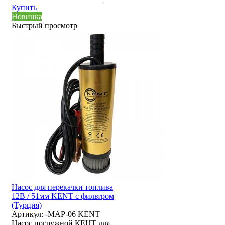
Купить
Новинка
Быстрый просмотр
Насос для перекачки топлива
12В / 51мм KENT с фильтром
(Турция)
Артикул:
-MAP-06 KENT
Насос погружной КЕНТ для