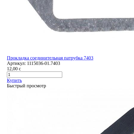
Прокладка соединительная патрубка 7403
Артикул:
1115036-01.7403
12,00
c
Купить
Быстрый просмотр