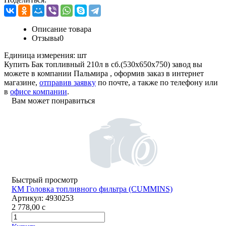
Описание товара
Отзывы
0
Единица измерения:
шт
Купить Бак топливный 210л в сб.(530х650х750) завод вы
можете в компании
Пальмира
, оформив заказ в интернет
магазине,
отправив заявку
по почте, а также по телефону или
в
офисе компании
.
Вам может понравиться
Быстрый просмотр
КМ Головка топливного фильтра (СUMMINS)
Артикул:
4930253
2 778,00
c