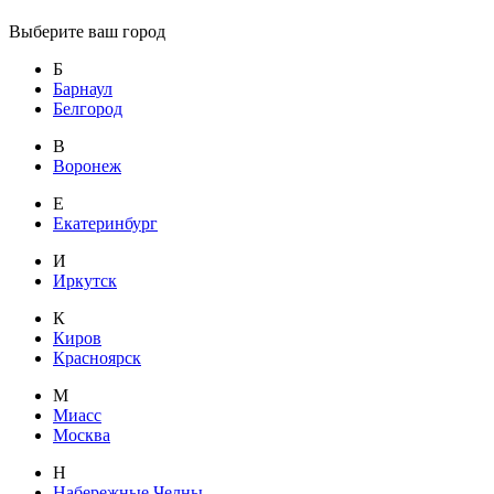
Выберите ваш город
Б
Барнаул
Белгород
В
Воронеж
Е
Екатеринбург
И
Иркутск
К
Киров
Красноярск
М
Миасс
Москва
Н
Набережные Челны