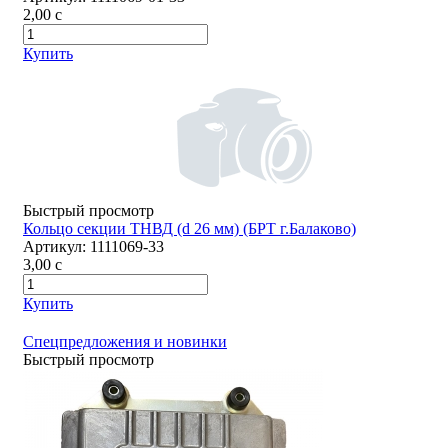
2,00
c
Купить
Быстрый просмотр
Кольцо секции ТНВД (d 26 мм) (БРТ г.Балаково)
Артикул:
1111069-33
3,00
c
Купить
Спецпредложения и новинки
Быстрый просмотр