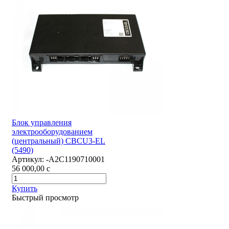
Блок управления
электрооборудованием
(центральный) CBCU3-EL
(5490)
Артикул:
-А2С1190710001
56 000,00
c
Купить
Быстрый просмотр