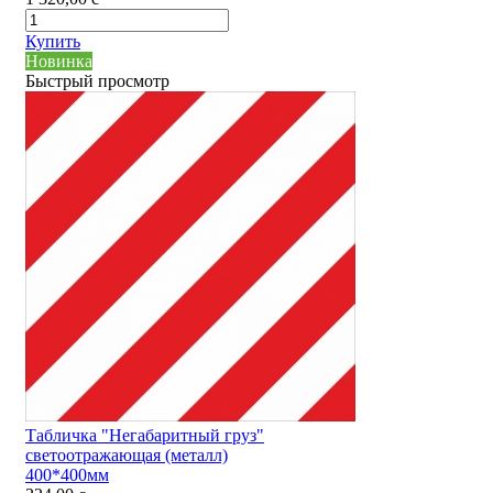
Купить
Новинка
Быстрый просмотр
Табличка "Негабаритный груз"
светоотражающая (металл)
400*400мм