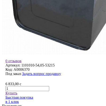
0 отзывов
Артикул:
1101010-54,05-53215
Код:
A0006370
Под заказ
Задать вопрос продавцу
6 833,00
c
Купить
Быстрая покупка
в 1 клик
Поделиться: