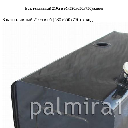
Бак топливный 210л в сб.(530х650х750) завод
Бак топливный 210л в сб.(530х650х750) завод