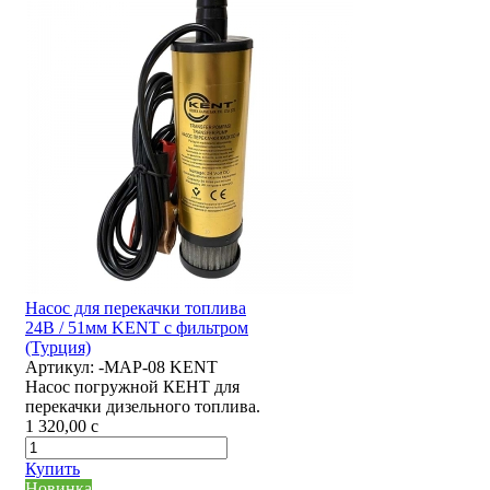
Насос для перекачки топлива
24В / 51мм KENT с фильтром
(Турция)
Артикул:
-MAP-08 KENT
Насос погружной КЕНТ для
перекачки дизельного топлива.
1 320,00
c
Купить
Новинка